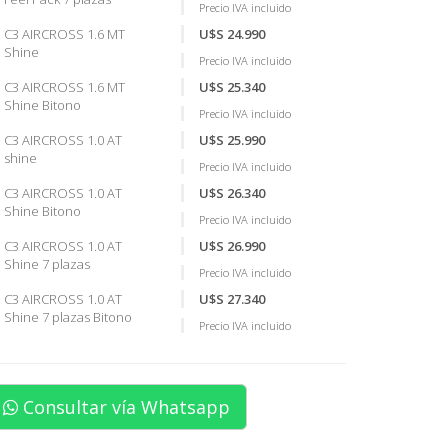
Precio IVA incluido
C3 AIRCROSS 1.6 MT
U$S 24.990
Shine
Precio IVA incluido
C3 AIRCROSS 1.6 MT
U$S 25.340
Shine Bitono
Precio IVA incluido
C3 AIRCROSS 1.0 AT
U$S 25.990
shine
Precio IVA incluido
C3 AIRCROSS 1.0 AT
U$S 26.340
Shine Bitono
Precio IVA incluido
C3 AIRCROSS 1.0 AT
U$S 26.990
Shine 7 plazas
Precio IVA incluido
C3 AIRCROSS 1.0 AT
U$S 27.340
Shine 7 plazas Bitono
Precio IVA incluido
Consultar vía Whatsapp