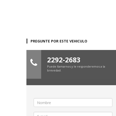
PREGUNTE POR ESTE VEHICULO
2292-2683
Puede llamarnos y le responderemos a la
brevedad.