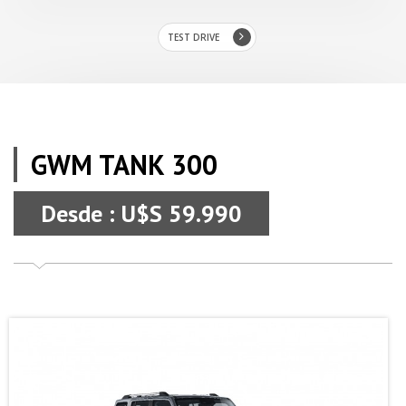
TEST DRIVE
GWM TANK 300
Desde : U$S 59.990