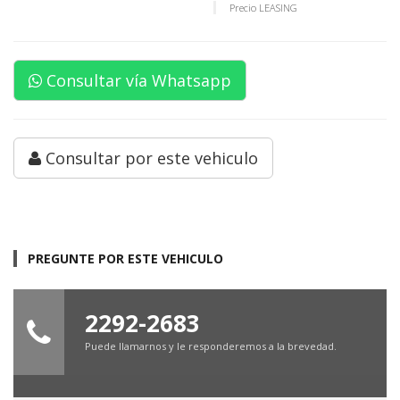
Precio LEASING
Consultar vía Whatsapp
Consultar por este vehiculo
PREGUNTE POR ESTE VEHICULO
2292-2683
Puede llamarnos y le responderemos a la brevedad.