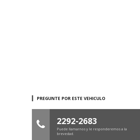
PREGUNTE POR ESTE VEHICULO
2292-2683
Puede llamarnos y le responderemos a la
brevedad.