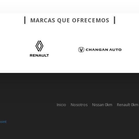
MARCAS QUE OFRECEMOS
Inicio
Nosotros
Nissan 0km
Renault 0km
oint