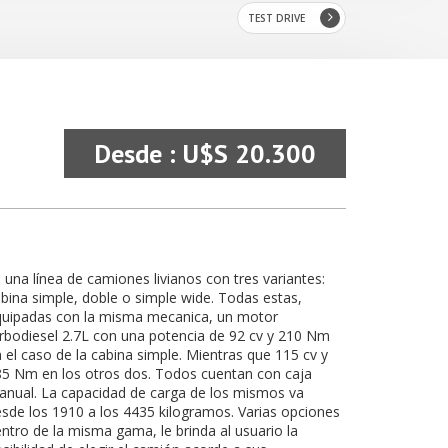
TEST DRIVE
Desde : U$S 20.300
 una línea de camiones livianos con tres variantes:
bina simple, doble o simple wide. Todas estas,
quipadas con la misma mecanica, un motor
rbodiesel 2.7L con una potencia de 92 cv y 210 Nm
 el caso de la cabina simple. Mientras que 115 cv y
5 Nm en los otros dos. Todos cuentan con caja
nual. La capacidad de carga de los mismos va
sde los 1910 a los 4435 kilogramos. Varias opciones
ntro de la misma gama, le brinda al usuario la