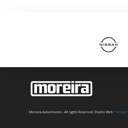
Moreira Automóviles - All rights Reserved. Diseño Web
The Big P