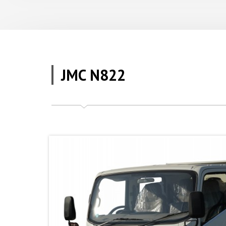
JMC N822