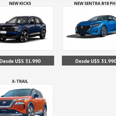
NEW KICKS
NEW SENTRA B18 PH
Desde U$S 31.990
Desde U$S 31.99
X-TRAIL