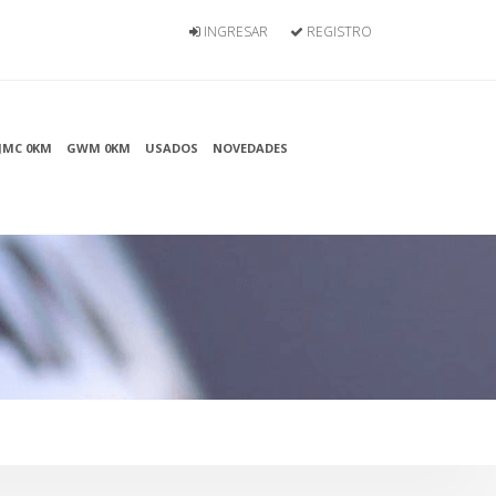
INGRESAR
REGISTRO
JMC 0KM
GWM 0KM
USADOS
NOVEDADES