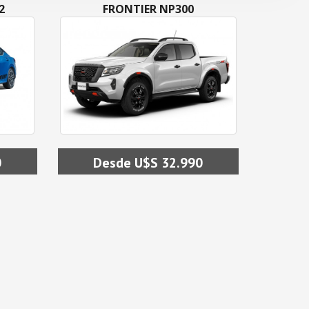
2
FRONTIER NP300
0
Desde U$S 32.990