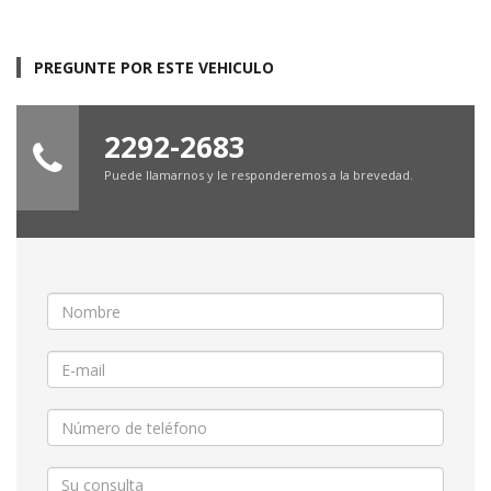
PREGUNTE POR ESTE VEHICULO
2292-2683
Puede llamarnos y le responderemos a la brevedad.