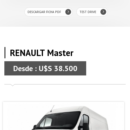
DESCARGAR FICHA PDF
TEST DRIVE
RENAULT Master
Desde : U$S 38.500