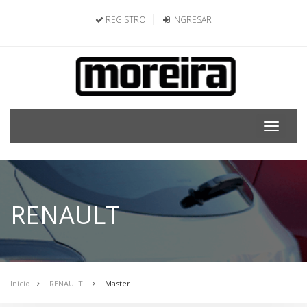
REGISTRO
INGRESAR
Toggle
navigat
RENAULT
Inicio
RENAULT
Master