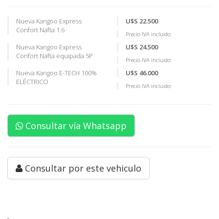
Nueva Kangoo Express
U$S 22.500
Confort Nafta 1.6
Precio IVA incluido
Nueva Kangoo Express
U$S 24.500
Confort Nafta equipada 5P
Precio IVA incluido
Nueva Kangoo E-TECH 100%
U$S 46.000
ELÉCTRICO
Precio IVA incluido
Consultar vía Whatsapp
Consultar por este vehiculo