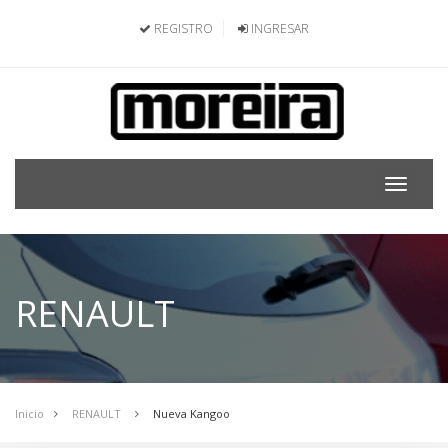
REGISTRO
INGRESAR
Toggle
navigat
RENAULT
Inicio
RENAULT
Nueva Kangoo