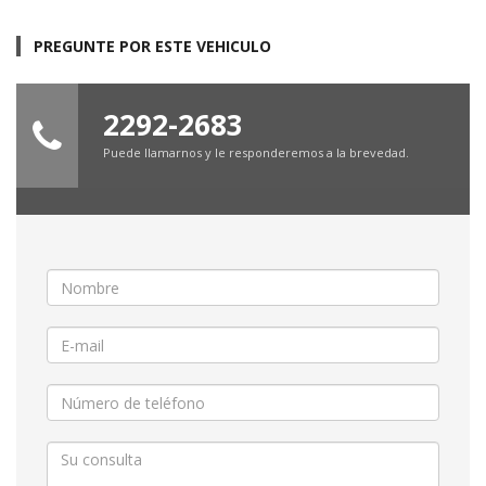
PREGUNTE POR ESTE VEHICULO
2292-2683
Puede llamarnos y le responderemos a la brevedad.