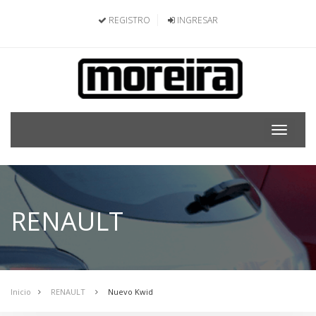
REGISTRO
INGRESAR
Toggle
navigat
RENAULT
Inicio
RENAULT
Nuevo Kwid