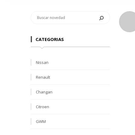
CATEGORIAS
Nissan
Renault
Changan
Citroen
GWM