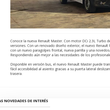
Conoce la nueva Renault Master. Con motor DCi 2.3L Turbo de
versiones. Con un renovado diseño exterior, el nuevo Renault
con un nuevo paragolpes frontal, nueva parrilla y una novedo
Respondiendo aún mejor a las necesidades de los profesionales,
Disponible en versión bus, el nuevo Renault Master puede tran
fácil accesibilidad al asiento gracias a su puerta lateral desliz
trasera.
S NOVEDADES DE INTERÉS