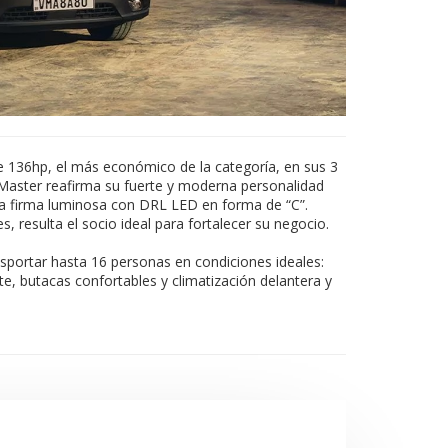
 136hp, el más económico de la categoría, en sus 3
 Master reafirma su fuerte y moderna personalidad
sa firma luminosa con DRL LED en forma de “C”.
 resulta el socio ideal para fortalecer su negocio.
sportar hasta 16 personas en condiciones ideales:
ante, butacas confortables y climatización delantera y