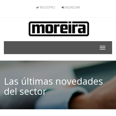
REGISTRO
INGRESAR
Toggle
navigat
Las últimas novedades
del sector