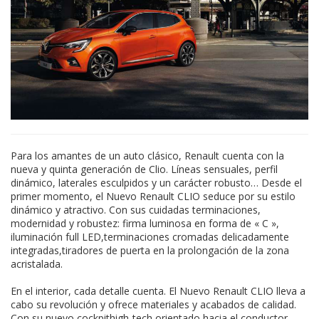
Para los amantes de un auto clásico, Renault cuenta con la
nueva y quinta generación de Clio. Líneas sensuales, perfil
dinámico, laterales esculpidos y un carácter robusto… Desde el
primer momento, el Nuevo Renault CLIO seduce por su estilo
dinámico y atractivo. Con sus cuidadas terminaciones,
modernidad y robustez: firma luminosa en forma de « C »,
iluminación full LED,terminaciones cromadas delicadamente
integradas,tiradores de puerta en la prolongación de la zona
acristalada.
En el interior, cada detalle cuenta. El Nuevo Renault CLIO lleva a
cabo su revolución y ofrece materiales y acabados de calidad.
Con su nuevo cockpithigh-tech orientado hacia el conductor,