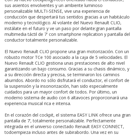
sus asientos envolventes y un ambiente luminoso
personalizable MULTI-SENSE, vive una experiencia de
conducción que despertará tus sentidos gracias a un habitáculo
moderno y tecnológico. Al volante del Nuevo Renault CLIO,
instálate en el futuro y ve un paso por delante:gran pantalla
multimedia táctil de 7' con smartphone replication y pantalla del
conductor totalmente personalizable.
El Nuevo Renault CLIO propone una gran motorización. Con un
robusto motor TCe 100 asociado a la caja de 5 velocidades. El
Nuevo Renault CLIO gestiona unas prestaciones de alto nivel
garantizando un bajo consumo. Gracias a su chasis dinámico, y
a su dirección directa y precisa, se terminaron los caminos
aburridos. Abordo no sólo disfrutará el conductor, el confort de
la suspensión y la insonorización, han sido especialmente
cuidados para un mayor confort de todos. Por último, un
moderno sistema de audio con 6 altavoces proporcionará una
experiencia musical rica e intensa.
En el corazón del cockpit, el sistema EASY LINK ofrece una gran
pantalla de 7’, totalmente personalizable. Perfectamente
integrada en el universo conectado Renault EASY CONNECT,
todoempieza incluso antes de subirabordo. Una vez en su