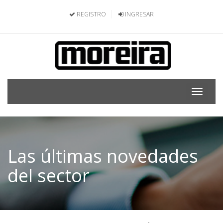
REGISTRO
INGRESAR
Toggle
navigat
Las últimas novedades
del sector