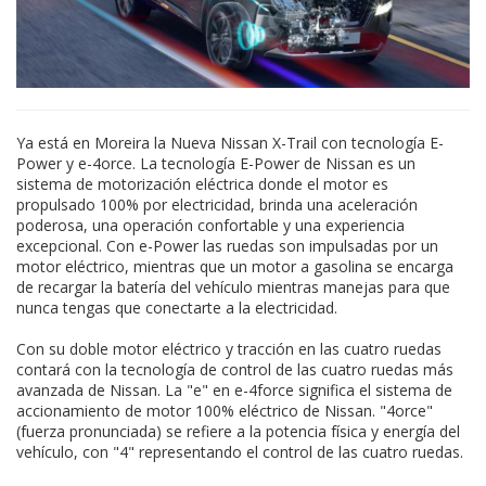
Ya está en Moreira la Nueva Nissan X-Trail con tecnología E-
Power y e-4orce. La tecnología E-Power de Nissan es un
sistema de motorización eléctrica donde el motor es
propulsado 100% por electricidad, brinda una aceleración
poderosa, una operación confortable y una experiencia
excepcional. Con e-Power las ruedas son impulsadas por un
motor eléctrico, mientras que un motor a gasolina se encarga
de recargar la batería del vehículo mientras manejas para que
nunca tengas que conectarte a la electricidad.
Con su doble motor eléctrico y tracción en las cuatro ruedas
contará con la tecnología de control de las cuatro ruedas más
avanzada de Nissan. La "e" en e-4force significa el sistema de
accionamiento de motor 100% eléctrico de Nissan. "4orce"
(fuerza pronunciada) se refiere a la potencia física y energía del
vehículo, con "4" representando el control de las cuatro ruedas.