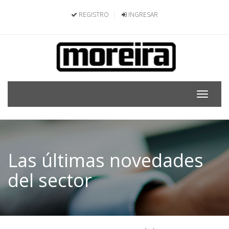
REGISTRO
INGRESAR
Toggle
navigat
Las últimas novedades
del sector