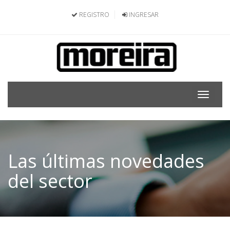
REGISTRO
INGRESAR
Toggle
navigat
Las últimas novedades
del sector