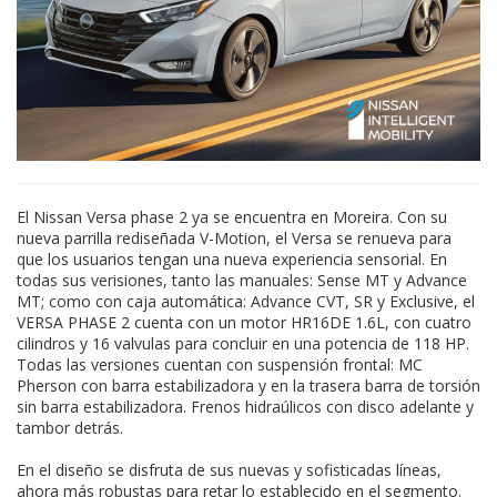
El Nissan Versa phase 2 ya se encuentra en Moreira. Con su
nueva parrilla rediseñada V-Motion, el Versa se renueva para
que los usuarios tengan una nueva experiencia sensorial. En
todas sus verisiones, tanto las manuales: Sense MT y Advance
MT; como con caja automática: Advance CVT, SR y Exclusive, el
VERSA PHASE 2 cuenta con un motor HR16DE 1.6L, con cuatro
cilindros y 16 valvulas para concluir en una potencia de 118 HP.
Todas las versiones cuentan con suspensión frontal: MC
Pherson con barra estabilizadora y en la trasera barra de torsión
sin barra estabilizadora. Frenos hidraúlicos con disco adelante y
tambor detrás.
En el diseño se disfruta de sus nuevas y sofisticadas líneas,
ahora más robustas para retar lo establecido en el segmento.