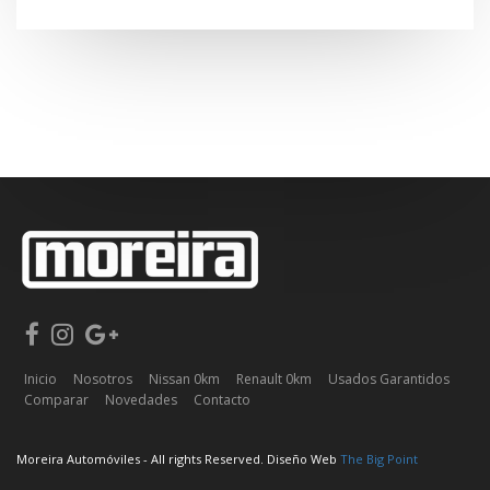
Inicio
Nosotros
Nissan 0km
Renault 0km
Usados Garantidos
Comparar
Novedades
Contacto
Moreira Automóviles - All rights Reserved. Diseño Web
The Big Point