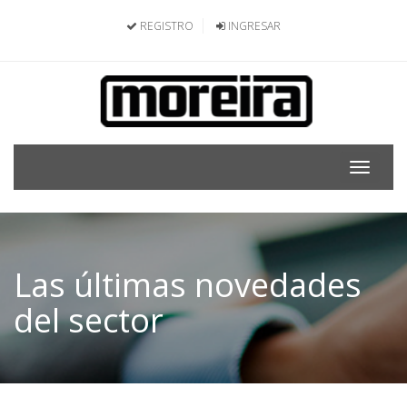
REGISTRO
INGRESAR
Toggle
navigat
Las últimas novedades
del sector