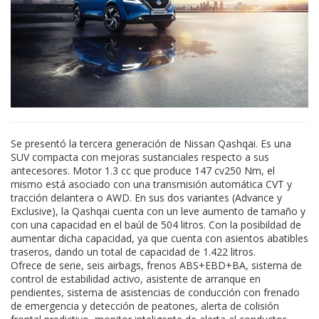
Se presentó la tercera generación de Nissan Qashqai. Es una
SUV compacta con mejoras sustanciales respecto a sus
antecesores. Motor 1.3 cc que produce 147 cv250 Nm, el
mismo está asociado con una transmisión automática CVT y
tracción delantera o AWD. En sus dos variantes (Advance y
Exclusive), la Qashqai cuenta con un leve aumento de tamaño y
con una capacidad en el baúl de 504 litros. Con la posibildad de
aumentar dicha capacidad, ya que cuenta con asientos abatibles
traseros, dando un total de capacidad de 1.422 litros.
Ofrece de serie, seis airbags, frenos ABS+EBD+BA, sistema de
control de estabilidad activo, asistente de arranque en
pendientes, sistema de asistencias de conducción con frenado
de emergencia y detección de peatones, alerta de colisión