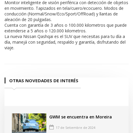
Monitor inteligente de visión periférica con detección de objetos
en movimiento. Tapizados en tela/cuero/ecocuero. Modos de
conducción (Normal/Snow/Eco/Sport/OffRoad) y llantas de
aleación de 20 pulgadas.
Cuenta con garantía de 3 años o 100.000 kilometros que puede
extenderse a 5 años o 120.000 kilometros.
La nueva Nissan Qashqai es el SUV que necesitas para tu día a
día, manejá con seguridad, respaldo y garantía, disfrutando del
viaje.
OTRAS NOVEDADES DE INTERÉS
GWM se encuentra en Moreira
17 de Setiembre de 2024