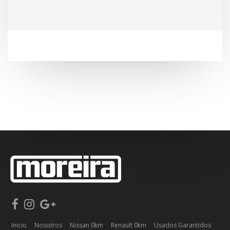
Inicio
Nosotros
Nissan 0km
Renault 0km
Usados Garantidos