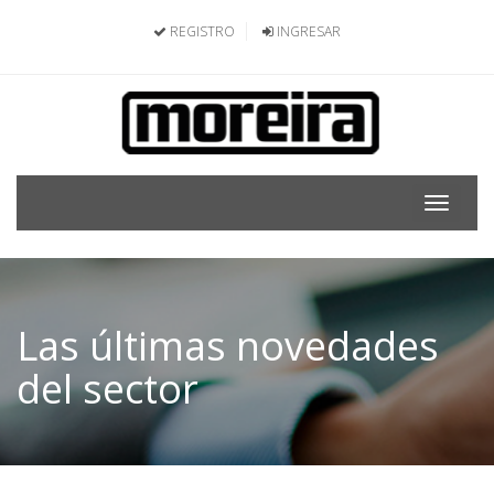
REGISTRO
INGRESAR
Toggle
navigat
Las últimas novedades
del sector