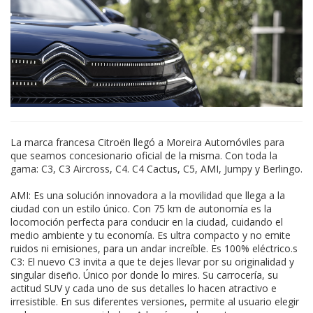
La marca francesa Citroën llegó a Moreira Automóviles para
que seamos concesionario oficial de la misma. Con toda la
gama: C3, C3 Aircross, C4. C4 Cactus, C5, AMI, Jumpy y Berlingo.
AMI: Es una solución innovadora a la movilidad que llega a la
ciudad con un estilo único. Con 75 km de autonomía es la
locomoción perfecta para conducir en la ciudad, cuidando el
medio ambiente y tu economía. Es ultra compacto y no emite
ruidos ni emisiones, para un andar increíble. Es 100% eléctrico.s
C3: El nuevo C3 invita a que te dejes llevar por su originalidad y
singular diseño. Único por donde lo mires. Su carrocería, su
actitud SUV y cada uno de sus detalles lo hacen atractivo e
irresistible. En sus diferentes versiones, permite al usuario elegir