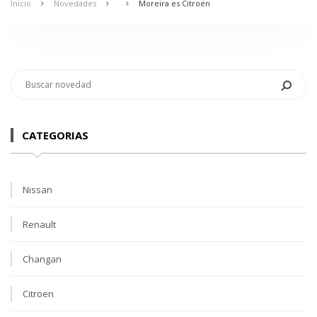
Inicio
Novedades
Moreira es Citroën
CATEGORIAS
Nissan
Renault
Changan
Citroen