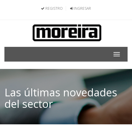
REGISTRO
INGRESAR
Toggle
navigat
Las últimas novedades
del sector