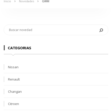
Inicio
Novedades
GWM
CATEGORIAS
Nissan
Renault
Changan
Citroen