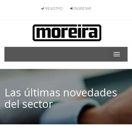
REGISTRO
INGRESAR
Toggle
navigat
Las últimas novedades
del sector