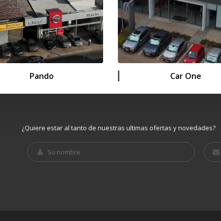
Pando
Car One
¿Quiere estar al tanto de nuestras ultimas ofertas y novedades?