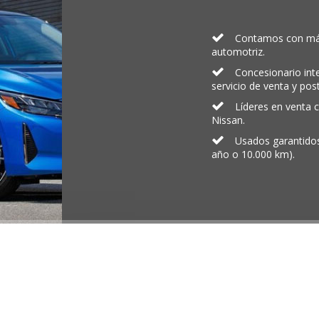
Contamos con más
automotriz.
Concesionario int
servicio de venta y pos
Líderes en venta 
Nissan.
Usados garantidos
año o 10.000 km).