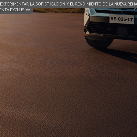
 EXPERIMENTAR LA SOFISTICACIÓN Y EL RENDIMIENTO DE LA NUEVA REN
ENTA EXCLUSIVA.