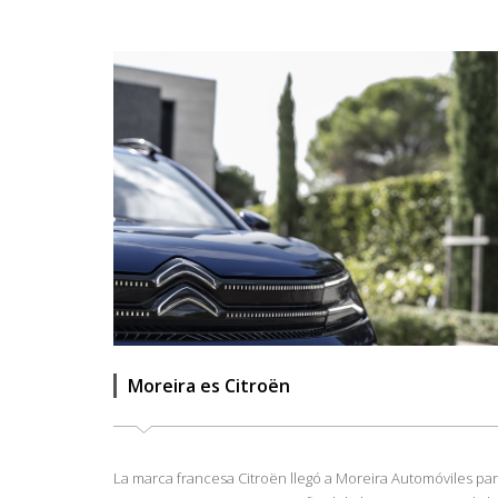
Moreira es Citroën
La marca francesa Citroën llegó a Moreira Automóviles pa