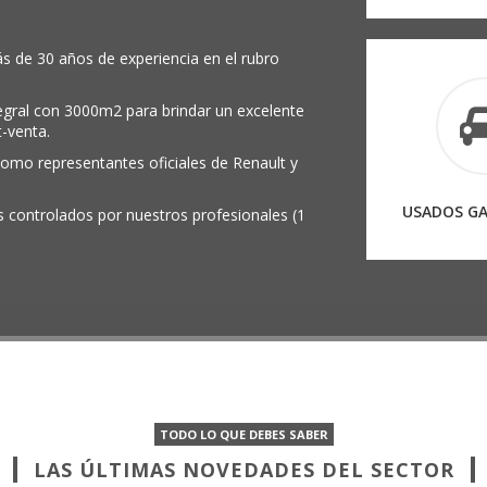
 de 30 años de experiencia en el rubro
egral con 3000m2 para brindar un excelente
t-venta.
como representantes oficiales de Renault y
USADOS G
 controlados por nuestros profesionales (1
TODO LO QUE DEBES SABER
LAS ÚLTIMAS NOVEDADES DEL SECTOR