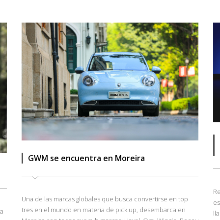
GWM se encuentra en Moreira
Re
Una de las marcas globales que busca convertirse en top
es
tres en el mundo en materia de pick up, desembarca en
ra
ll